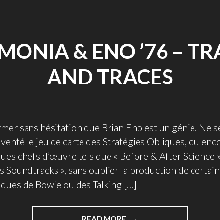
MONIA & ENO ’76 – TR
AND TRACES
rmer sans hésitation que Brian Eno est un génie. Ne s
nventé le jeu de carte des Stratégies Obliques, ou enc
ques chefs d’œuvre tels que « Before & After Science »
Soundtracks », sans oublier la production de certain
sques de Bowie ou des Talking […]
"HARMONIA
READ MORE