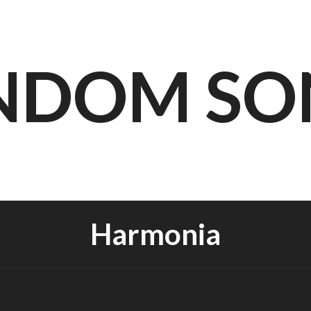
NDOM SO
Harmonia