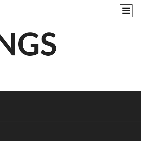
PRIM
MEN
NGS