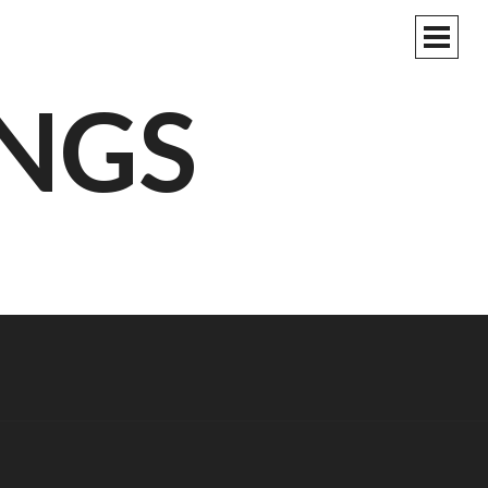
PRIM
MEN
NGS