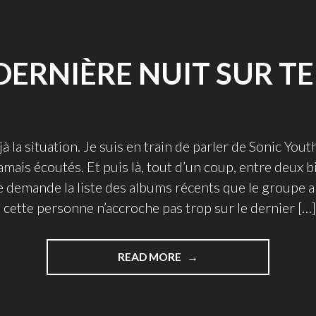
DERNIÈRE NUIT SUR T
à la situation. Je suis en train de parler de Sonic You
jamais écoutés. Et puis là, tout d’un coup, entre deux bi
demande la liste des albums récents que le groupe a so
 cette personne n’accroche pas trop sur le dernier […]
"LA
READ MORE
DERNIÈRE
NUIT
SUR