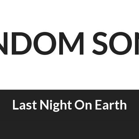
NDOM SO
Last Night On Earth