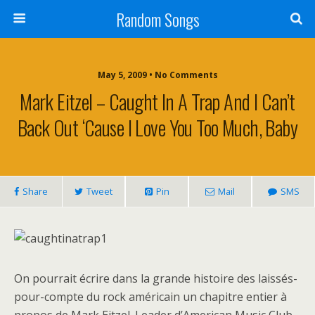
Random Songs
May 5, 2009 • No Comments
Mark Eitzel – Caught In A Trap And I Can’t
Back Out ‘Cause I Love You Too Much, Baby
Share
Tweet
Pin
Mail
SMS
On pourrait écrire dans la grande histoire des laissés-
pour-compte du rock américain un chapitre entier à