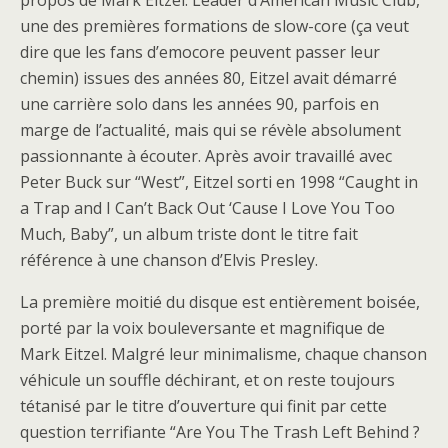
propos de Mark Eitzel. Leader d’American Music Club,
une des premières formations de slow-core (ça veut
dire que les fans d’emocore peuvent passer leur
chemin) issues des années 80, Eitzel avait démarré
une carrière solo dans les années 90, parfois en
marge de l’actualité, mais qui se révèle absolument
passionnante à écouter. Après avoir travaillé avec
Peter Buck sur “West”, Eitzel sorti en 1998 “Caught in
a Trap and I Can’t Back Out ‘Cause I Love You Too
Much, Baby”, un album triste dont le titre fait
référence à une chanson d’Elvis Presley.
La première moitié du disque est entièrement boisée,
porté par la voix bouleversante et magnifique de
Mark Eitzel. Malgré leur minimalisme, chaque chanson
véhicule un souffle déchirant, et on reste toujours
tétanisé par le titre d’ouverture qui finit par cette
question terrifiante “Are You The Trash Left Behind ?