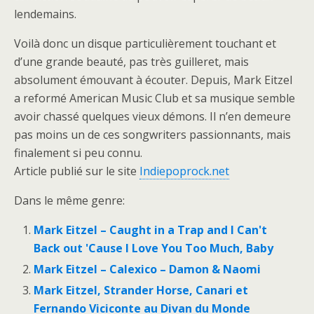
lendemains.
Voilà donc un disque particulièrement touchant et
d’une grande beauté, pas très guilleret, mais
absolument émouvant à écouter. Depuis, Mark Eitzel
a reformé American Music Club et sa musique semble
avoir chassé quelques vieux démons. Il n’en demeure
pas moins un de ces songwriters passionnants, mais
finalement si peu connu.
Article publié sur le site
Indiepoprock.net
Dans le même genre:
Mark Eitzel – Caught in a Trap and I Can't
Back out 'Cause I Love You Too Much, Baby
Mark Eitzel – Calexico – Damon & Naomi
Mark Eitzel, Strander Horse, Canari et
Fernando Viciconte au Divan du Monde