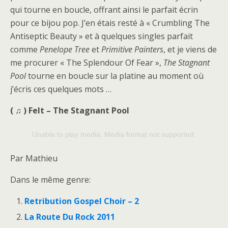
qui tourne en boucle, offrant ainsi le parfait écrin
pour ce bijou pop. J’en étais resté à « Crumbling The
Antiseptic Beauty » et à quelques singles parfait
comme
Penelope Tree
et
Primitive Painters
, et je viens de
me procurer « The Splendour Of Fear »,
The Stagnant
Pool
tourne en boucle sur la platine au moment où
j’écris ces quelques mots …
( ♫ ) Felt – The Stagnant Pool
Unable to play media. Media format not supported.
Par Mathieu
Dans le même genre:
Retribution Gospel Choir – 2
La Route Du Rock 2011