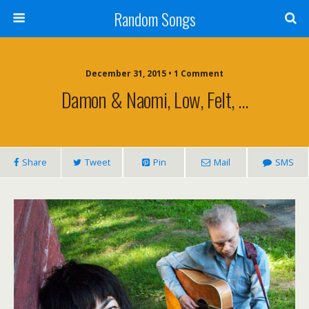
Random Songs
December 31, 2015 • 1 Comment
Damon & Naomi, Low, Felt, …
Share
Tweet
Pin
Mail
SMS