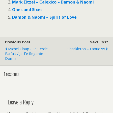
Mark Eitzel – Calexico – Damon & Naomi
Ones and Sixes
Damon & Naomi – Spirit of Love
Previous Post
Next Post
Michel Cloup - Le Cercle
Shackleton – Fabric 55
Parfait / Je Te Regarde
Dormir
1 response
Leave a Reply