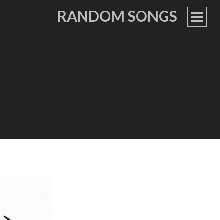
RANDOM SONGS
PRIM
MEN