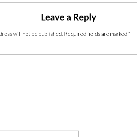
Leave a Reply
dress will not be published.
Required fields are marked
*