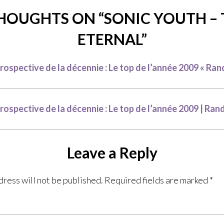
THOUGHTS ON “
SONIC YOUTH – 
ETERNAL
”
rospective de la décennie : Le top de l’année 2009 « R
rospective de la décennie : Le top de l’année 2009 | Ra
Leave a Reply
dress will not be published.
Required fields are marked
*