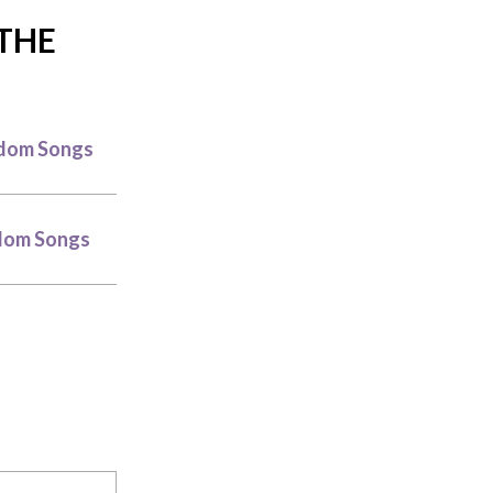
THE
andom Songs
ndom Songs