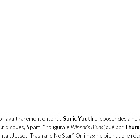
on avait rarement entendu
Sonic Youth
proposer des ambi
r disques, à part l’inaugurale
Winner’s Blues
joué par
Thurs
tal, Jetset, Trash and No Star”. On imagine bien que le réc