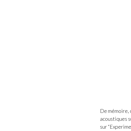
De mémoire, 
acoustiques su
sur “Experimen