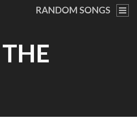
RANDOM SONGS
PRIM
MEN
 THE