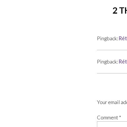
2 
Pingback:
Rét
Pingback:
Rét
Your email ad
Comment
*