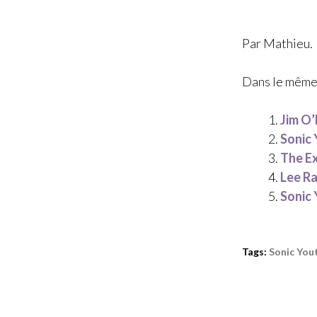
Par Mathieu.
Dans le même
Jim O’
Sonic 
The E
Lee R
Sonic 
Tags:
Sonic You