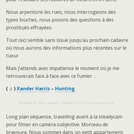
Nous arpentons les rues, nous interrogeons des
types louches, nous posons des questions à des
prostitués effrayées.
Tout ceci semble sans issue jusqu’au prochain cadavre
où nous aurons des informations plus récentes sur le
tueur.
Mais j’attends avec impatience le moment où je me
retrouverais face à face avec ce fumier …
(
♫ )
Xander Harris
–
Hunting
Unable to play media. Media format not supported.
Long plan séquence, travelling avant à la steadycam
pour filmer en caméra subjective. Morceau de
bravoure. Nous sommes dans un petit appartement.