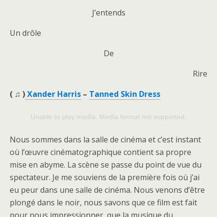
J’entends
Un drôle
De
Rire
(
♫ )
Xander Harris
–
Tanned Skin Dress
Unable to play media. Media format not supported.
Nous sommes dans la salle de cinéma et c’est instant
où l’œuvre cinématographique contient sa propre
mise en abyme. La scène se passe du point de vue du
spectateur. Je me souviens de la première fois où j’ai
eu peur dans une salle de cinéma. Nous venons d’être
plongé dans le noir, nous savons que ce film est fait
pour nous impressionner, que la musique du