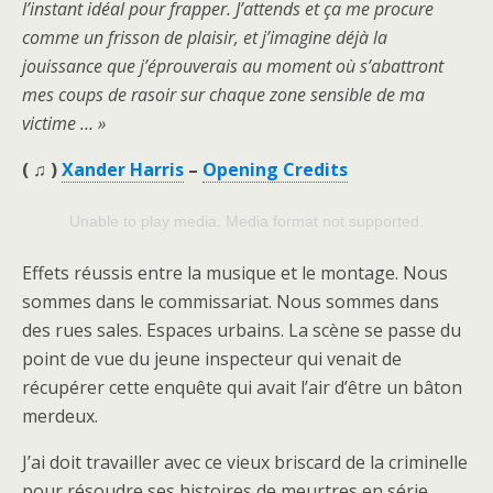
l’instant idéal pour frapper. J’attends et ça me procure
comme un frisson de plaisir, et j’imagine déjà la
jouissance que j’éprouverais au moment où s’abattront
mes coups de rasoir sur chaque zone sensible de ma
victime … »
(
♫ )
Xander Harris
–
Opening Credits
Unable to play media. Media format not supported.
Effets réussis entre la musique et le montage. Nous
sommes dans le commissariat. Nous sommes dans
des rues sales. Espaces urbains. La scène se passe du
point de vue du jeune inspecteur qui venait de
récupérer cette enquête qui avait l’air d’être un bâton
merdeux.
J’ai doit travailler avec ce vieux briscard de la criminelle
pour résoudre ses histoires de meurtres en série.