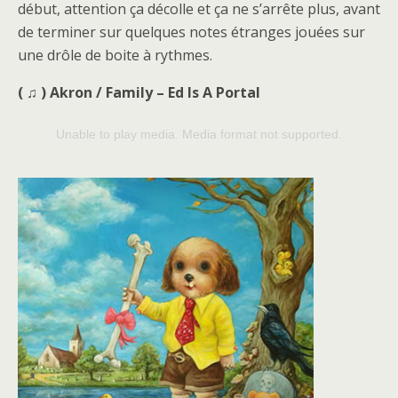
début, attention ça décolle et ça ne s’arrête plus, avant
de terminer sur quelques notes étranges jouées sur
une drôle de boite à rythmes.
( ♫ ) Akron / Family – Ed Is A Portal
Unable to play media. Media format not supported.