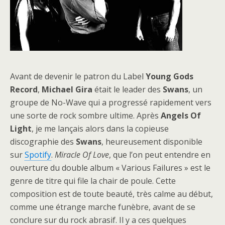
Avant de devenir le patron du Label
Young Gods
Record
,
Michael Gira
était le leader des
Swans
, un
groupe de No-Wave qui a progressé rapidement vers
une sorte de rock sombre ultime. Après
Angels Of
Light
, je me lançais alors dans la copieuse
discographie des
Swans
, heureusement disponible
sur
Spotify
.
Miracle Of Love
, que l’on peut entendre en
ouverture du double album « Various Failures » est le
genre de titre qui file la chair de poule. Cette
composition est de toute beauté, très calme au début,
comme une étrange marche funèbre, avant de se
conclure sur du rock abrasif. Il y a ces quelques