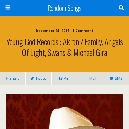
Random Songs
December 31, 2015 • 1 Comment
Young God Records : Akron / Family, Angels
Of Light, Swans & Michael Gira
Share
Tweet
Pin
Mail
SMS