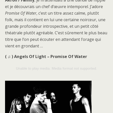
et je découvrais un chef d’œuvre intemporel. J’adore
Promise Of
Water
, c’est un titre assez calme, plutôt
folk, mais il contient en lui une certaine noirceur, une
grande profondeur introspective, et un petit côté
théatrale plutôt agréable. C’est sûrement le plus beau
titre que l’on peut écouter en attendant l’orage qui
vient en grondant …
( ♫ ) Angels Of Light – Promise Of Water
Unable to play media. Media format not supported.