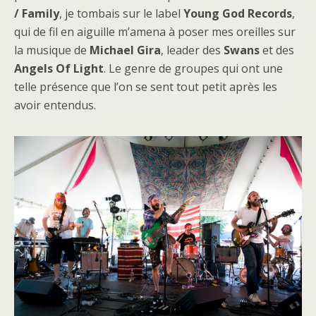
/ Family
, je tombais sur le label
Young
God
Records
,
qui de fil en aiguille m’amena à poser mes oreilles sur
la musique de
Michael
Gira
, leader des
Swans
et des
Angels
Of
Light
. Le genre de groupes qui ont une
telle présence que l’on se sent tout petit après les
avoir entendus.