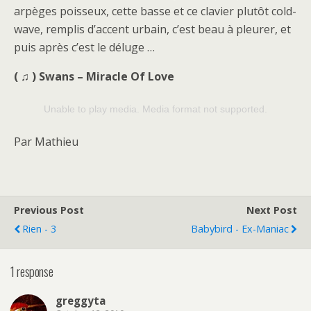
arpèges poisseux, cette basse et ce clavier plutôt cold-
wave, remplis d’accent urbain, c’est beau à pleurer, et
puis après c’est le déluge …
( ♫ ) Swans – Miracle Of Love
Unable to play media. Media format not supported.
Par Mathieu
Previous Post
Next Post
Rien - 3
Babybird - Ex-Maniac
1 response
greggyta