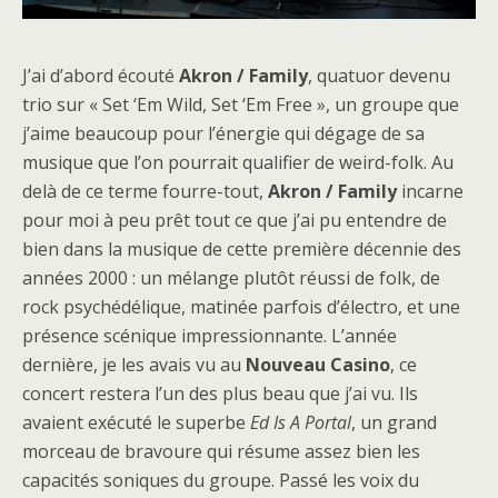
J’ai d’abord écouté
Akron / Family
, quatuor devenu
trio sur « Set ‘Em Wild, Set ‘Em Free », un groupe que
j’aime beaucoup pour l’énergie qui dégage de sa
musique que l’on pourrait qualifier de weird-folk. Au
delà de ce terme fourre-tout,
Akron / Family
incarne
pour moi à peu prêt tout ce que j’ai pu entendre de
bien dans la musique de cette première décennie des
années 2000 : un mélange plutôt réussi de folk, de
rock psychédélique, matinée parfois d’électro, et une
présence scénique impressionnante. L’année
dernière, je les avais vu au
Nouveau
Casino
, ce
concert restera l’un des plus beau que j’ai vu. Ils
avaient exécuté le superbe
Ed Is A Portal
, un grand
morceau de bravoure qui résume assez bien les
capacités soniques du groupe. Passé les voix du