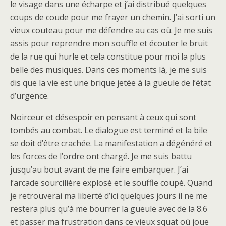
le visage dans une écharpe et j’ai distribué quelques
coups de coude pour me frayer un chemin. J’ai sorti un
vieux couteau pour me défendre au cas où. Je me suis
assis pour reprendre mon souffle et écouter le bruit
de la rue qui hurle et cela constitue pour moi la plus
belle des musiques. Dans ces moments là, je me suis
dis que la vie est une brique jetée à la gueule de l’état
d’urgence.
Noirceur et désespoir en pensant à ceux qui sont
tombés au combat. Le dialogue est terminé et la bile
se doit d’être crachée. La manifestation a dégénéré et
les forces de l’ordre ont chargé. Je me suis battu
jusqu’au bout avant de me faire embarquer. J’ai
l’arcade sourcilière explosé et le souffle coupé. Quand
je retrouverai ma liberté d’ici quelques jours il ne me
restera plus qu’à me bourrer la gueule avec de la 8.6
et passer ma frustration dans ce vieux squat où joue