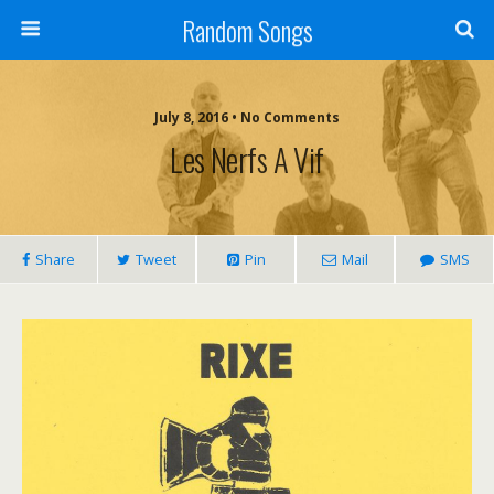
Random Songs
July 8, 2016 • No Comments
Les Nerfs A Vif
Share
Tweet
Pin
Mail
SMS