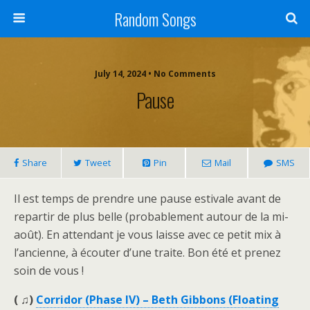
Random Songs
July 14, 2024 • No Comments
Pause
Share
Tweet
Pin
Mail
SMS
Il est temps de prendre une pause estivale avant de
repartir de plus belle (probablement autour de la mi-
août). En attendant je vous laisse avec ce petit mix à
l’ancienne, à écouter d’une traite. Bon été et prenez
soin de vous !
( ♫)
Corridor (Phase IV) – Beth Gibbons (Floating