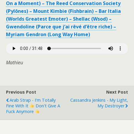
On a Moment) – The Reed Conservation Society
(Pylônes) – Mount Kimbie (Fishbrain) – Bar Italia
(Worlds Greatest Emoter) – Shellac (Wsod) –
Gwendoline (Parce que j’ai rêvé d’être riche) –
Myriam Gendron (Long Way Home)
Mathieu
Previous Post
Next Post
Arab Strap - I'm Totally
Cassandra Jenkins - My Light,
Fine With It
Don't Give A
My Destroyer
Fuck Anymore