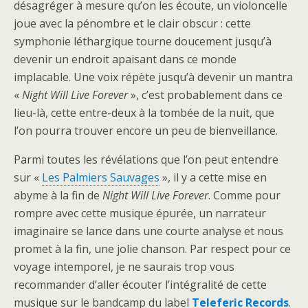
désagréger à mesure qu’on les écoute, un violoncelle
joue avec la pénombre et le clair obscur : cette
symphonie léthargique tourne doucement jusqu’à
devenir un endroit apaisant dans ce monde
implacable. Une voix répète jusqu’à devenir un mantra
«
Night Will Live Forever
», c’est probablement dans ce
lieu-là, cette entre-deux à la tombée de la nuit, que
l’on pourra trouver encore un peu de bienveillance.
Parmi toutes les révélations que l’on peut entendre
sur «
Les Palmiers Sauvages
», il y a cette mise en
abyme à la fin de
Night Will Live Forever
. Comme pour
rompre avec cette musique épurée, un narrateur
imaginaire se lance dans une courte analyse et nous
promet à la fin, une jolie chanson. Par respect pour ce
voyage intemporel, je ne saurais trop vous
recommander d’aller écouter l’intégralité de cette
musique sur le bandcamp du label
Teleferic Records
.