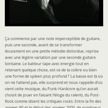
Ça commence par une note imperceptible de guitare,
puis une seconde, avant de se transformer
doucement en une petite mélodie distordue, reprise
avec une légère variation par une seconde guitare
lointaine. Le batteur tape avec énergie tout en
retenant quelque chose, est-ce de la colère ou bien
une forme de spleen plus profond ? La basse est là où
on ne l’attend pas, elle surprend et nous rappelle d’où
vient cette musique, du Punk-Hardcore qu’on aurait
choisit de jouer en faisant l’éloge du ralenti, du Post-
Rock comme disent les critiques rocks. Entre la fin des
années 90 et le début des années 2000, de nombreux