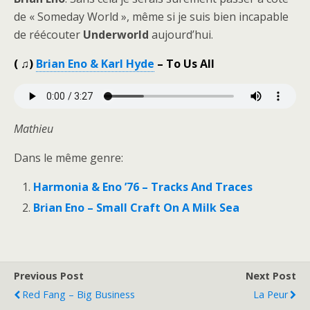
de « Someday World », même si je suis bien incapable
de réécouter
Underworld
aujourd’hui.
( ♫)
Brian Eno & Karl Hyde
– To Us All
Mathieu
Dans le même genre:
Harmonia & Eno ’76 – Tracks And Traces
Brian Eno – Small Craft On A Milk Sea
Previous Post
Next Post
Red Fang – Big Business
La Peur