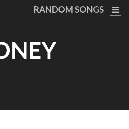
RANDOM SONGS
PRIM
MEN
HONEY