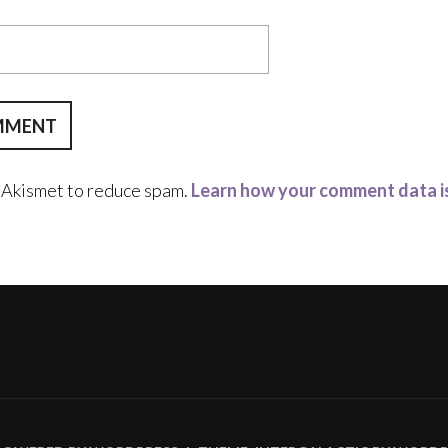
s Akismet to reduce spam.
Learn how your comment data i