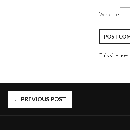
Website
This site use
POST
←
PREVIOUS POST