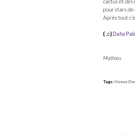
cactus et des 
pour stars de 
Après tout c’
( ♫)
Date Pa
Mathieu
Tags:
Honey Du