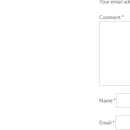
Your email ad
Comment
*
Name
*
Email
*