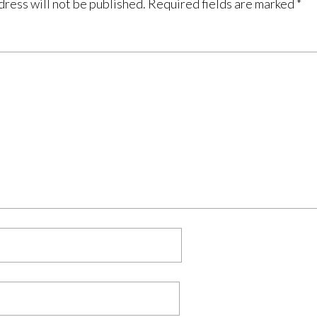
dress will not be published.
Required fields are marked
*