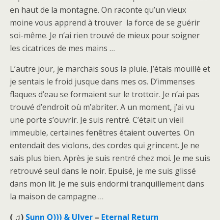
en haut de la montagne. On raconte qu’un vieux
moine vous apprend à trouver la force de se guérir
soi-même. Je n’ai rien trouvé de mieux pour soigner
les cicatrices de mes mains …
L’autre jour, je marchais sous la pluie. J’étais mouillé et
je sentais le froid jusque dans mes os. D’immenses
flaques d’eau se formaient sur le trottoir. Je n’ai pas
trouvé d’endroit où m’abriter. A un moment, j’ai vu
une porte s’ouvrir. Je suis rentré. C’était un vieil
immeuble, certaines fenêtres étaient ouvertes. On
entendait des violons, des cordes qui grincent. Je ne
sais plus bien. Après je suis rentré chez moi. Je me suis
retrouvé seul dans le noir. Epuisé, je me suis glissé
dans mon lit. Je me suis endormi tranquillement dans
la maison de campagne …
( ♫)
Sunn O))) & Ulver
–
Eternal Return