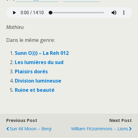
Mathieu
Dans le même genre:
Sunn O))) – La Reh 012
Les lumières du sud
Plaisirs dorés
Division lumineuse
Ruine et beauté
Previous Post
Next Post
Sun Kil Moon – Benji
William Fitzsimmons – Lions