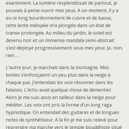
exactement. La lumière resplendissait de partout, je
pouvais à peine ouvrir mes yeux. A un moment, il y a
eu ce long bourdonnement de cuivre et de basse,
cette lente mélopée m’a plongée dans un état de
transe prolongée. Au milieu du jardin, le soleil est
devenu noir et un immense mandala semi-abstrait
s’est déployé progressivement sous mes yeux. Je, non,
rien …
L’autre jour, je marchais dans la montagne. Mes
bottes s’enfonçaient un peu plus dans la neige à
chaque pas. J’entendais les voix résonner dans les
falaises. L’écho avait quelque chose de démentiel.
Alors je me suis assis en tailleur dans la neige pour
méditer. Les voix ont pris la forme d’un long raga
hypnotique. On entendait des guitares et de longues
notes de synthétiseur. A la fin je me suis relevé pour
reprendre ma marche vers le temple bouddhiste situé