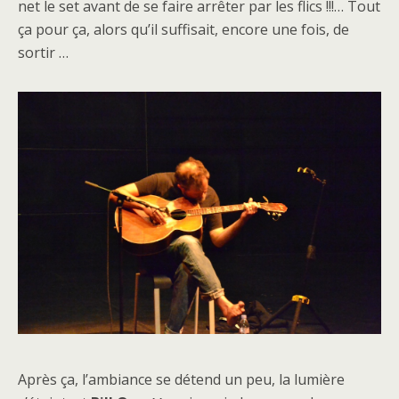
net le set avant de se faire arrêter par les flics !!!… Tout
ça pour ça, alors qu’il suffisait, encore une fois, de
sortir …
Après ça, l’ambiance se détend un peu, la lumière