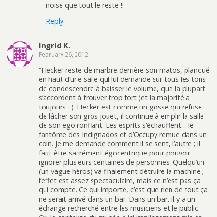
noise que tout le reste !!
Reply
Ingrid K.
February 26, 2012
“Hecker reste de marbre derrière son matos, planqué
en haut d’une salle qui lui demande sur tous les tons
de condescendre à baisser le volume, que la plupart
s’accordent à trouver trop fort (et la majorité a
toujours…). Hecker est comme un gosse qui refuse
de lâcher son gros jouet, il continue à emplir la salle
de son ego ronflant. Les esprits s’échauffent… le
fantôme des Indignados et d’Occupy remue dans un
coin. Je me demande comment il se sent, l’autre ; il
faut être sacrément égocentrique pour pouvoir
ignorer plusieurs centaines de personnes. Quelqu’un
(un vague héros) va finalement détruire la machine ;
l’effet est assez spectaculaire, mais ce n’est pas ça
qui compte. Ce qui importe, c’est que rien de tout ça
ne serait arrivé dans un bar. Dans un bar, il y a un
échange recherché entre les musiciens et le public.