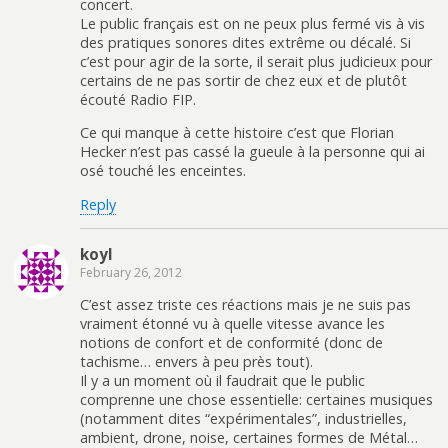
concert.
Le public français est on ne peux plus fermé vis à vis
des pratiques sonores dites extrême ou décalé. Si
c’est pour agir de la sorte, il serait plus judicieux pour
certains de ne pas sortir de chez eux et de plutôt
écouté Radio FIP.
Ce qui manque à cette histoire c’est que Florian
Hecker n’est pas cassé la gueule à la personne qui ai
osé touché les enceintes.
Reply
koyl
February 26, 2012
C’est assez triste ces réactions mais je ne suis pas
vraiment étonné vu à quelle vitesse avance les
notions de confort et de conformité (donc de
tachisme… envers à peu près tout).
Il y a un moment où il faudrait que le public
comprenne une chose essentielle: certaines musiques
(notamment dites “expérimentales”, industrielles,
ambient, drone, noise, certaines formes de Métal…