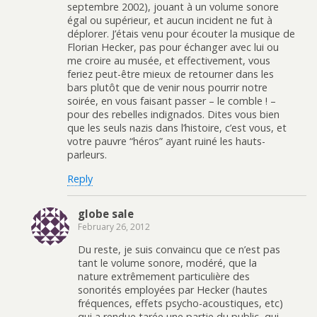
septembre 2002), jouant à un volume sonore
égal ou supérieur, et aucun incident ne fut à
déplorer. J’étais venu pour écouter la musique de
Florian Hecker, pas pour échanger avec lui ou
me croire au musée, et effectivement, vous
feriez peut-être mieux de retourner dans les
bars plutôt que de venir nous pourrir notre
soirée, en vous faisant passer – le comble ! –
pour des rebelles indignados. Dites vous bien
que les seuls nazis dans l’histoire, c’est vous, et
votre pauvre “héros” ayant ruiné les hauts-
parleurs.
Reply
globe sale
February 26, 2012
Du reste, je suis convaincu que ce n’est pas
tant le volume sonore, modéré, que la
nature extrêmement particulière des
sonorités employées par Hecker (hautes
fréquences, effets psycho-acoustiques, etc)
qui a rendue tarée une partie du public, qui