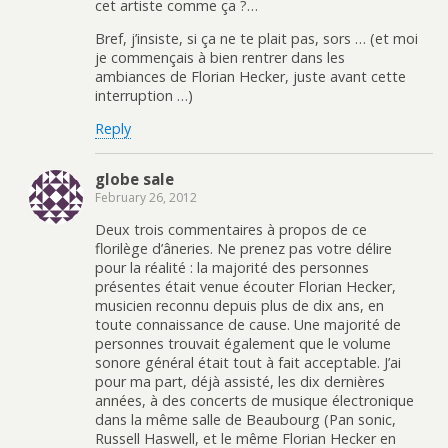
cet artiste comme ça ?…
Bref, j’insiste, si ça ne te plait pas, sors … (et moi
je commençais à bien rentrer dans les
ambiances de Florian Hecker, juste avant cette
interruption …)
Reply
globe sale
February 26, 2012
Deux trois commentaires à propos de ce
florilège d’âneries. Ne prenez pas votre délire
pour la réalité : la majorité des personnes
présentes était venue écouter Florian Hecker,
musicien reconnu depuis plus de dix ans, en
toute connaissance de cause. Une majorité de
personnes trouvait également que le volume
sonore général était tout à fait acceptable. J’ai
pour ma part, déjà assisté, les dix dernières
années, à des concerts de musique électronique
dans la même salle de Beaubourg (Pan sonic,
Russell Haswell, et le même Florian Hecker en