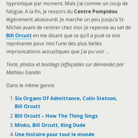
hypnotique par moment. Mais j’ai comme un coup de
fatigue. A la fin, je ressors du
Centre Pompidou
légèrement abasourdi. Je marche un peu jusqu’à St-
Michel avant de rentrer chez moi. Je repense au set de
Bill Orcutt
en me disant que ce qu’il a joué ce soir
représente pour moi l’une des plus belles
improvisations acoustiques que j’ai pu voir …
Texte, photos et bootlegs (effaçables sur demande) par
Mathieu Gandin
Dans le même genre:
Six Organs Of Admittance, Colin Stetson,
Bill Orcutt
Bill Orcutt – How The Thing Sings
Minks, Bill Orcutt, King Dude
Une histoire pour tout le monde