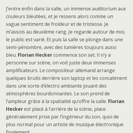
J’entre enfin dans la salle, un immense auditorium aux
couleurs bleutées, et je ressens alors comme un
vague sentiment de froideur et de tristesse. Je
m’assois au deuxième rang. Je regarde autour de moi,
le public est varié. Et puis la salle se plonge dans une
semi-pénombre, avec des lumières toujours aussi
bleu.
Florian Hecker
commence son set. Il n’y a
personne sur scène, on voit juste deux immenses
amplificateurs. Le compositeur allemand arrange
quelques bruits derrière son laptop et les concatènent
dans une sorte d’électro ambiante jouant des
atmosphères bourdonnantes. Le son prend de
l’ampleur grâce à la spatialité qu’offre la salle.
Florian
Hecker
est placé à l’arrière de la scène, place
généralement prise par l’ingénieur du son, quoi de
plus normal pour un artiste de musique électronique
finalement …