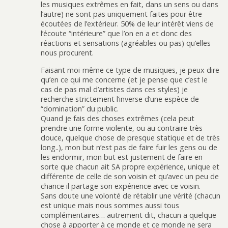
les musiques extrêmes en fait, dans un sens ou dans
l’autre) ne sont pas uniquement faites pour être
écoutées de l’extérieur. 50% de leur intérêt viens de
l’écoute “intérieure” que l’on en a et donc des
réactions et sensations (agréables ou pas) qu’elles
nous procurent.
Faisant moi-même ce type de musiques, je peux dire
qu’en ce qui me concerne (et je pense que c’est le
cas de pas mal d’artistes dans ces styles) je
recherche strictement l’inverse d’une espèce de
“domination” du public.
Quand je fais des choses extrêmes (cela peut
prendre une forme violente, ou au contraire très
douce, quelque chose de presque statique et de très
long..), mon but n’est pas de faire fuir les gens ou de
les endormir, mon but est justement de faire en
sorte que chacun ait SA propre expérience, unique et
différente de celle de son voisin et qu’avec un peu de
chance il partage son expérience avec ce voisin.
Sans doute une volonté de rétablir une vérité (chacun
est unique mais nous sommes aussi tous
complémentaires… autrement dit, chacun a quelque
chose à apporter à ce monde et ce monde ne sera