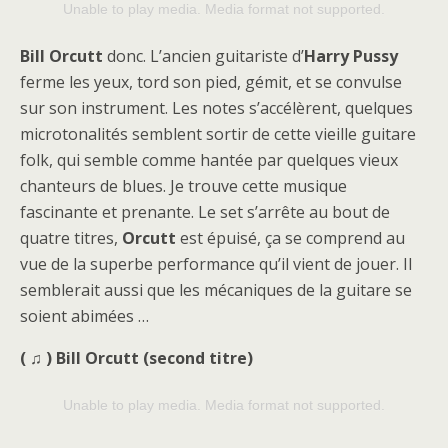
Unable to play media. Media format not supported.
Bill Orcutt
donc. L’ancien guitariste d’
Harry Pussy
ferme les yeux, tord son pied, gémit, et se convulse
sur son instrument. Les notes s’accélèrent, quelques
microtonalités semblent sortir de cette vieille guitare
folk, qui semble comme hantée par quelques vieux
chanteurs de blues. Je trouve cette musique
fascinante et prenante. Le set s’arrête au bout de
quatre titres,
Orcutt
est épuisé, ça se comprend au
vue de la superbe performance qu’il vient de jouer. Il
semblerait aussi que les mécaniques de la guitare se
soient abimées …
( ♫ ) Bill Orcutt (second titre)
Unable to play media. Media format not supported.