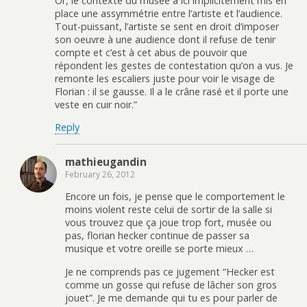
Or, le contexte du musée a ici implicitement mis en
place une assymmétrie entre l’artiste et l’audience.
Tout-puissant, l’artiste se sent en droit d’imposer
son oeuvre à une audience dont il refuse de tenir
compte et c’est à cet abus de pouvoir que
répondent les gestes de contestation qu’on a vus. Je
remonte les escaliers juste pour voir le visage de
Florian : il se gausse. Il a le crâne rasé et il porte une
veste en cuir noir.”
Reply
mathieugandin
February 26, 2012
Encore un fois, je pense que le comportement le
moins violent reste celui de sortir de la salle si
vous trouvez que ça joue trop fort, musée ou
pas, florian hecker continue de passer sa
musique et votre oreille se porte mieux …
Je ne comprends pas ce jugement “Hecker est
comme un gosse qui refuse de lâcher son gros
jouet”. Je me demande qui tu es pour parler de