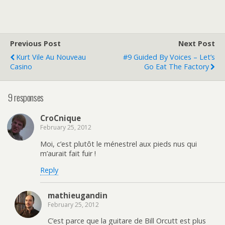
Previous Post
Next Post
Kurt Vile Au Nouveau
#9 Guided By Voices – Let’s
Casino
Go Eat The Factory
9 responses
CroCnique
February 25, 2012
Moi, c’est plutôt le ménestrel aux pieds nus qui
m’aurait fait fuir !
Reply
mathieugandin
February 25, 2012
C’est parce que la guitare de Bill Orcutt est plus