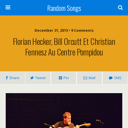
Random Songs
December 31, 2015 • 9 Comments
Florian Hecker, Bill Orcutt Et Christian
Fennesz Au Centre Pompidou
Share
Tweet
Pin
Mail
SMS