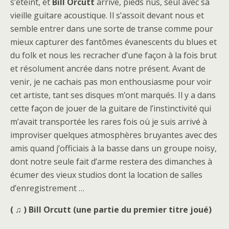
s’éteint, et
Bill Orcutt
arrive, pieds nus, seul avec sa
vieille guitare acoustique. Il s’assoit devant nous et
semble entrer dans une sorte de transe comme pour
mieux capturer des fantômes évanescents du blues et
du folk et nous les recracher d’une façon à la fois brut
et résolument ancrée dans notre présent. Avant de
venir, je ne cachais pas mon enthousiasme pour voir
cet artiste, tant ses disques m’ont marqués. Il y a dans
cette façon de jouer de la guitare de l’instinctivité qui
m’avait transportée les rares fois où je suis arrivé à
improviser quelques atmosphères bruyantes avec des
amis quand j’officiais à la basse dans un groupe noisy,
dont notre seule fait d’arme restera des dimanches à
écumer des vieux studios dont la location de salles
d’enregistrement …
( ♫ ) Bill Orcutt (une partie du premier titre joué)