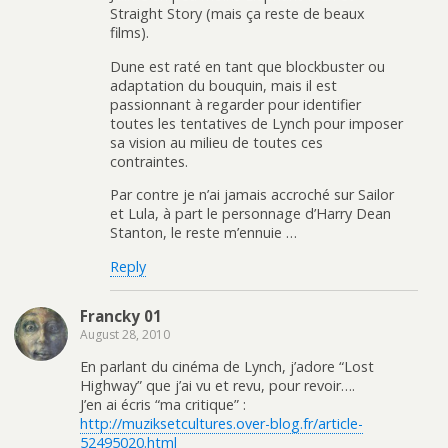
Straight Story (mais ça reste de beaux
films).
Dune est raté en tant que blockbuster ou
adaptation du bouquin, mais il est
passionnant à regarder pour identifier
toutes les tentatives de Lynch pour imposer
sa vision au milieu de toutes ces
contraintes.
Par contre je n’ai jamais accroché sur Sailor
et Lula, à part le personnage d’Harry Dean
Stanton, le reste m’ennuie …
Reply
Francky 01
August 28, 2010
En parlant du cinéma de Lynch, j’adore “Lost
Highway” que j’ai vu et revu, pour revoir….
J’en ai écris “ma critique” :
http://muziksetcultures.over-blog.fr/article-
52495020.html