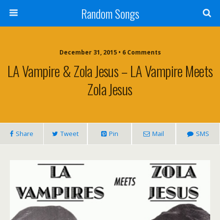
Random Songs
December 31, 2015 • 6 Comments
LA Vampire & Zola Jesus – LA Vampire Meets
Zola Jesus
Share
Tweet
Pin
Mail
SMS