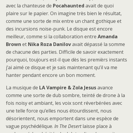
avec la chanteuse de
Pocahaunted
avait de quoi
plaire sur le papier. On imagine très bien le résultat,
comme une sorte de mix entre un chant gothique et
des incursions noise-punk. Le disque est encore
meilleur, comme si la collaboration entre
Amanda
Brown
et
Nika Roza Danilov
avait dépassé la somme
de chacune des parties. Difficile de savoir exactement
pourquoi, toujours est-il que dès les premièrs instants
j’ai aimé ce disque et je sais maintenant qu’il va me
hanter pendant encore un bon moment.
La musique de
LA Vampire & Zola Jesus
avance
comme une sorte de dub sombre, teinté de drone à la
fois noisy et ambiant, les voix sont réverbérées avec
une telle force qu’elles nous étourdissent, nous
désorientent, nous emportent dans une espèce de
vague psychédélique.
In The Desert
laisse place à