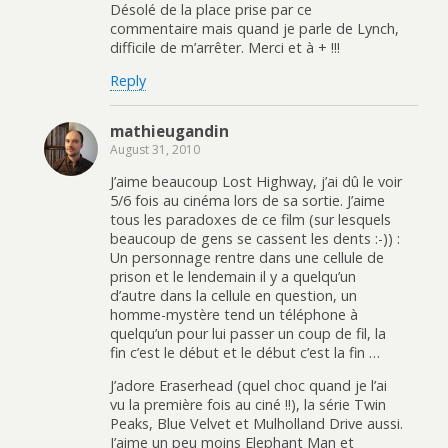
Désolé de la place prise par ce
commentaire mais quand je parle de Lynch,
difficile de m’arrêter. Merci et à + !!!
Reply
mathieugandin
August 31, 2010
J’aime beaucoup Lost Highway, j’ai dû le voir
5/6 fois au cinéma lors de sa sortie. J’aime
tous les paradoxes de ce film (sur lesquels
beaucoup de gens se cassent les dents :-)) :
Un personnage rentre dans une cellule de
prison et le lendemain il y a quelqu’un
d’autre dans la cellule en question, un
homme-mystère tend un téléphone à
quelqu’un pour lui passer un coup de fil, la
fin c’est le début et le début c’est la fin …
J’adore Eraserhead (quel choc quand je l’ai
vu la première fois au ciné !!), la série Twin
Peaks, Blue Velvet et Mulholland Drive aussi.
J’aime un peu moins Elephant Man et