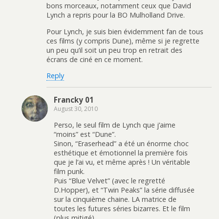
bons morceaux, notamment ceux que David
Lynch a repris pour la BO Mulholland Drive.
Pour Lynch, je suis bien évidemment fan de tous
ces films (y compris Dune), même si je regrette
un peu qu’il soit un peu trop en retrait des
écrans de ciné en ce moment.
Reply
Francky 01
August 30, 2010
Perso, le seul film de Lynch que j’aime
“moins” est “Dune”.
Sinon, “Eraserhead” a été un énorme choc
esthétique et émotionnel la première fois
que je l’ai vu, et même après ! Un véritable
film punk.
Puis “Blue Velvet” (avec le regretté
D.Hopper), et “Twin Peaks” la série diffusée
sur la cinquième chaine. LA matrice de
toutes les futures séries bizarres. Et le film
(plus mitigé).