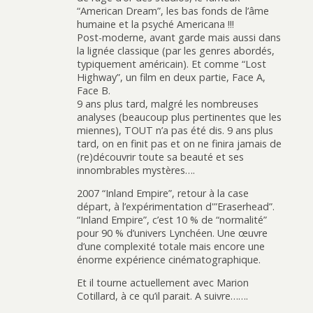
“American Dream”, les bas fonds de l’âme
humaine et la psyché Americana !!!
Post-moderne, avant garde mais aussi dans
la lignée classique (par les genres abordés,
typiquement américain). Et comme “Lost
Highway”, un film en deux partie, Face A,
Face B.
9 ans plus tard, malgré les nombreuses
analyses (beaucoup plus pertinentes que les
miennes), TOUT n’a pas été dis. 9 ans plus
tard, on en finit pas et on ne finira jamais de
(re)découvrir toute sa beauté et ses
innombrables mystères….
2007 “Inland Empire”, retour à la case
départ, à l’expérimentation d'”Eraserhead”.
“Inland Empire”, c’est 10 % de “normalité”
pour 90 % d’univers Lynchéen. Une œuvre
d’une complexité totale mais encore une
énorme expérience cinématographique.
Et il tourne actuellement avec Marion
Cotillard, à ce qu’il parait. A suivre…….