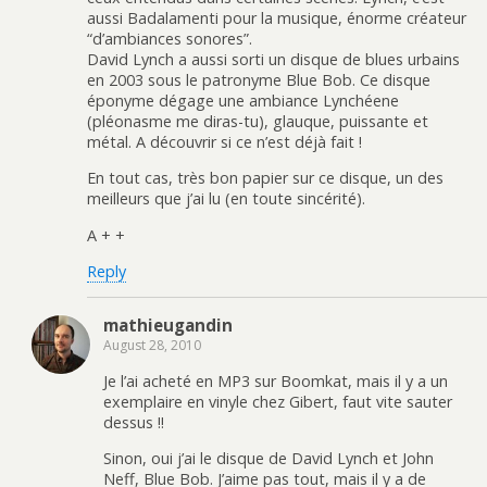
aussi Badalamenti pour la musique, énorme créateur
“d’ambiances sonores”.
David Lynch a aussi sorti un disque de blues urbains
en 2003 sous le patronyme Blue Bob. Ce disque
éponyme dégage une ambiance Lynchéene
(pléonasme me diras-tu), glauque, puissante et
métal. A découvrir si ce n’est déjà fait !
En tout cas, très bon papier sur ce disque, un des
meilleurs que j’ai lu (en toute sincérité).
A + +
Reply
mathieugandin
August 28, 2010
Je l’ai acheté en MP3 sur Boomkat, mais il y a un
exemplaire en vinyle chez Gibert, faut vite sauter
dessus !!
Sinon, oui j’ai le disque de David Lynch et John
Neff, Blue Bob. J’aime pas tout, mais il y a de