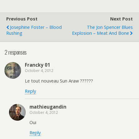
Previous Post
Next Post
Josephine Foster – Blood
The Jon Spencer Blues
Rushing
Explosion – Meat And Bone
2 responses
Francky 01
October 4, 2012
Le tout nouveau Sun Araw ??????
Reply
mathieugandin
October 4, 2012
Oui
Reply