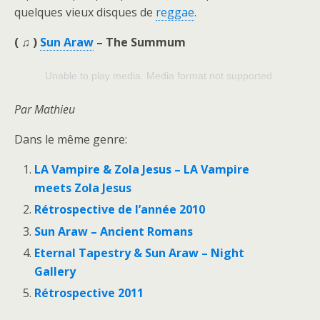
quelques vieux disques de
reggae
.
( ♫ )
Sun Araw
– The Summum
Unable to play media. Media format not supported.
Par Mathieu
Dans le même genre:
LA Vampire & Zola Jesus – LA Vampire
meets Zola Jesus
Rétrospective de l’année 2010
Sun Araw – Ancient Romans
Eternal Tapestry & Sun Araw – Night
Gallery
Rétrospective 2011