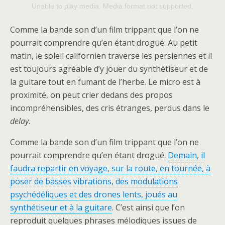
Unable to play media. Media format not supported.
Comme la bande son d’un film trippant que l’on ne
pourrait comprendre qu’en étant drogué. Au petit
matin, le soleil californien traverse les persiennes et il
est toujours agréable d’y jouer du synthétiseur et de
la guitare tout en fumant de l’herbe. Le micro est à
proximité, on peut crier dedans des propos
incompréhensibles, des cris étranges, perdus dans le
delay
.
Comme la bande son d’un film trippant que l’on ne
pourrait comprendre qu’en étant drogué.
Demain, il
faudra repartir en voyage, sur la route, en tournée, à
poser de basses vibrations, des modulations
psychédéliques et des drones lents, joués au
synthétiseur et à la guitare
. C’est ainsi que l’on
reproduit quelques phrases mélodiques issues de