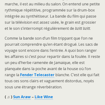
marche, il est au milieu du salon. On entend une petite
rythmique répétitive, programmée sur la drum-box
intégrée au synthétiseur. La bande du film qui passe
sur la télévision est assez usée, le grain est grossier
et le son s’interrompt régulièrement de
bzitt bzitt
.
Comme la bande son d’un film trippant que l’on ne
pourrait comprendre qu’en étant drogué. Les sacs de
voyage sont encore dans l’entrée. A quoi bon ranger
les affaires si c’est pour repartir dans la foulée. Il reste
un peu d’herbe ramenée de Jamaïque, elle est
planquée dans la poche avant de la house où l’on
range la
Fender Telecaster
blanche. C’est elle qui fait
tous ces sons clairs et vaguement distordus, noyés
sous une étrange réverbération.
( ♫ )
Sun Araw
–
Like Wine