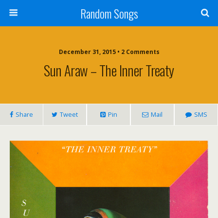
Random Songs
December 31, 2015 • 2 Comments
Sun Araw – The Inner Treaty
Share
Tweet
Pin
Mail
SMS