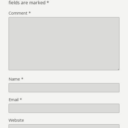
fields are marked
*
Comment
*
Name
*
Email
*
Website