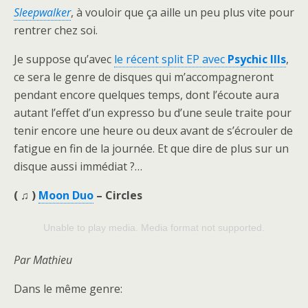
Sleepwalker
, à vouloir que ça aille un peu plus vite pour
rentrer chez soi.
Je suppose qu’avec
le récent split EP avec
Psychic Ills
,
ce sera le genre de disques qui m’accompagneront
pendant encore quelques temps, dont l’écoute aura
autant l’effet d’un expresso bu d’une seule traite pour
tenir encore une heure ou deux avant de s’écrouler de
fatigue en fin de la journée. Et que dire de plus sur un
disque aussi immédiat ?…
( ♫ )
Moon Duo
– Circles
Unable to play media. Media format not supported.
Par Mathieu
Dans le même genre: