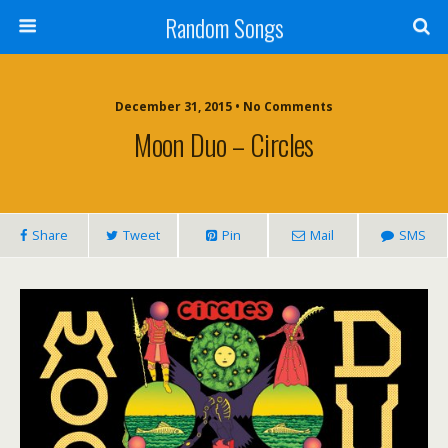
Random Songs
December 31, 2015 • No Comments
Moon Duo – Circles
Share
Tweet
Pin
Mail
SMS