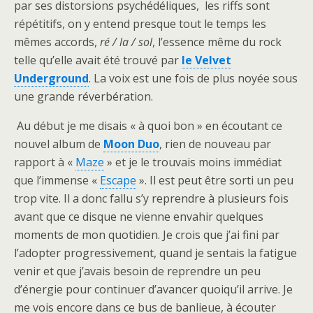
par ses distorsions psychédéliques, les riffs sont
répétitifs, on y entend presque tout le temps les
mêmes accords,
ré / la / sol
, l’essence même du rock
telle qu’elle avait été trouvé par
le Velvet
Underground
. La voix est une fois de plus noyée sous
une grande réverbération.
Au début je me disais « à quoi bon » en écoutant ce
nouvel album de
Moon Duo
, rien de nouveau par
rapport à «
Maze
» et je le trouvais moins immédiat
que l’immense «
Escape
». Il est peut être sorti un peu
trop vite. Il a donc fallu s’y reprendre à plusieurs fois
avant que ce disque ne vienne envahir quelques
moments de mon quotidien. Je crois que j’ai fini par
l’adopter progressivement, quand je sentais la fatigue
venir et que j’avais besoin de reprendre un peu
d’énergie pour continuer d’avancer quoiqu’il arrive. Je
me vois encore dans ce bus de banlieue, à écouter