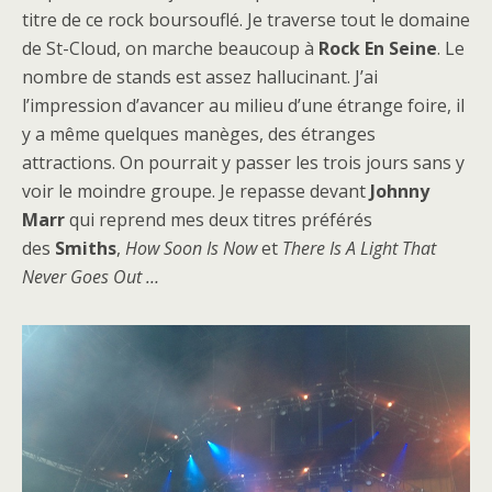
titre de ce rock boursouflé. Je traverse tout le domaine
de St-Cloud, on marche beaucoup à
Rock En Seine
. Le
nombre de stands est assez hallucinant. J’ai
l’impression d’avancer au milieu d’une étrange foire, il
y a même quelques manèges, des étranges
attractions. On pourrait y passer les trois jours sans y
voir le moindre groupe. Je repasse devant
Johnny
Marr
qui reprend mes deux titres préférés
des
Smiths
,
How Soon Is Now
et
There Is A Light That
Never Goes Out …