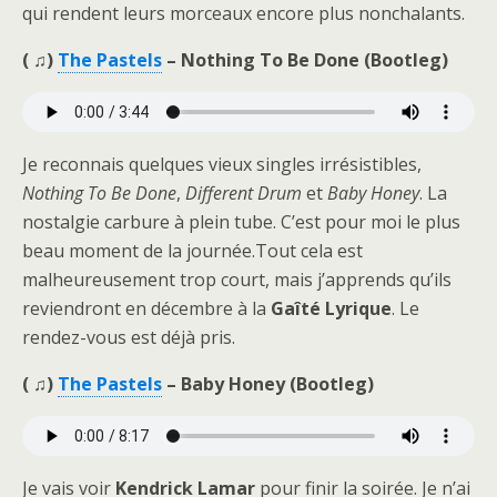
qui rendent leurs morceaux encore plus nonchalants.
( ♫)
The Pastels
– Nothing To Be Done (Bootleg)
Je reconnais quelques vieux singles irrésistibles,
Nothing To Be Done
,
Different Drum
et
Baby Honey
. La
nostalgie carbure à plein tube. C’est pour moi le plus
beau moment de la journée.Tout cela est
malheureusement trop court, mais j’apprends qu’ils
reviendront en décembre à la
Gaîté
Lyrique
. Le
rendez-vous est déjà pris.
( ♫)
The Pastels
– Baby Honey (Bootleg)
Je vais voir
Kendrick Lamar
pour finir la soirée. Je n’ai