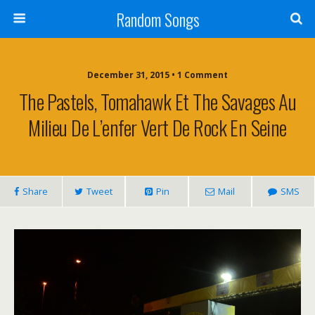
Random Songs
December 31, 2015 • 1 Comment
The Pastels, Tomahawk Et The Savages Au
Milieu De L’enfer Vert De Rock En Seine
Share
Tweet
Pin
Mail
SMS