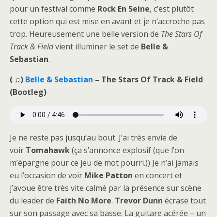
pour un festival comme
Rock En Seine
, c’est plutôt
cette option qui est mise en avant et je n’accroche pas
trop. Heureusement une belle version de
The Stars Of
Track & Field
vient illuminer le set de
Belle &
Sebastian
.
( ♫)
Belle & Sebastian
– The Stars Of Track & Field
(Bootleg)
Je ne reste pas jusqu’au bout. J’ai très envie de
voir
Tomahawk
(ça s’annonce explosif (que l’on
m’épargne pour ce jeu de mot pourri.)) Je n’ai jamais
eu l’occasion de voir
Mike Patton
en concert et
j’avoue être très vite calmé par la présence sur scène
du leader de
Faith No More
.
Trevor Dunn
écrase tout
sur son passage avec sa basse. La guitare acérée – un