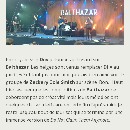
En croyant voir
Diiv
je tombe au hasard sur
Balthazar
. Les belges sont venus remplacer
Diiv
au
pied levé et tant pis pour moi, j’aurais bien aimé voir le
groupe de
Zackary Cole Smith
sur scène. Bon, il faut
bien avouer que les compositions de
Balthazar
ne
débordent pas de créativité mais leurs mélodies ont
quelques choses d’efficace en cette fin d’après-midi. Je
reste jusqu’au bout de leur set qui se termine par une
immense version de
Do Not Claim Them Anymore
.