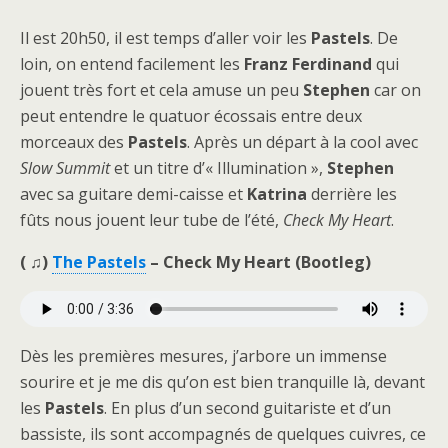
Il est 20h50, il est temps d’aller voir les
Pastels
. De
loin, on entend facilement les
Franz Ferdinand
qui
jouent très fort et cela amuse un peu
Stephen
car on
peut entendre le quatuor écossais entre deux
morceaux des
Pastels
. Après un départ à la cool avec
Slow Summit
et un titre d’« Illumination »,
Stephen
avec sa guitare demi-caisse et
Katrina
derrière les
fûts nous jouent leur tube de l’été,
Check My Heart
.
( ♫)
The Pastels
– Check My Heart (Bootleg)
Dès les premières mesures, j’arbore un immense
sourire et je me dis qu’on est bien tranquille là, devant
les
Pastels
. En plus d’un second guitariste et d’un
bassiste, ils sont accompagnés de quelques cuivres, ce