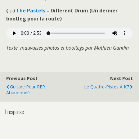
( ♫)
The Pastels
– Different Drum (Un dernier
bootleg pour la route)
Texte, mauvaises photos et booltegs par Mathieu Gandin
Previous Post
Next Post
Guitare Pour RER
Le Quatre-Pistes À K7
Abandonné
1 response