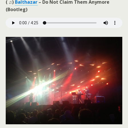
( ♫)
Balthazar
– Do Not Claim Them Anymore
(Bootleg)