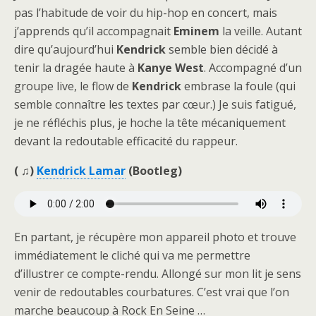
pas l’habitude de voir du hip-hop en concert, mais
j’apprends qu’il accompagnait
Eminem
la veille. Autant
dire qu’aujourd’hui
Kendrick
semble bien décidé à
tenir la dragée haute à
Kanye West
. Accompagné d’un
groupe live, le flow de
Kendrick
embrase la foule (qui
semble connaître les textes par cœur.) Je suis fatigué,
je ne réfléchis plus, je hoche la tête mécaniquement
devant la redoutable efficacité du rappeur.
( ♫)
Kendrick Lamar
(Bootleg)
En partant, je récupère mon appareil photo et trouve
immédiatement le cliché qui va me permettre
d’illustrer ce compte-rendu. Allongé sur mon lit je sens
venir de redoutables courbatures. C’est vrai que l’on
marche beaucoup à Rock En Seine …