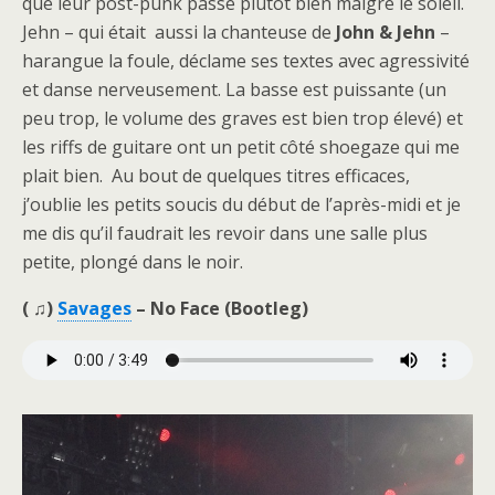
que leur post-punk passe plutôt bien malgré le soleil.
Jehn – qui était aussi la chanteuse de
John & Jehn
–
harangue la foule, déclame ses textes avec agressivité
et danse nerveusement. La basse est puissante (un
peu trop, le volume des graves est bien trop élevé) et
les riffs de guitare ont un petit côté shoegaze qui me
plait bien. Au bout de quelques titres efficaces,
j’oublie les petits soucis du début de l’après-midi et je
me dis qu’il faudrait les revoir dans une salle plus
petite, plongé dans le noir.
( ♫)
Savages
– No Face (Bootleg)