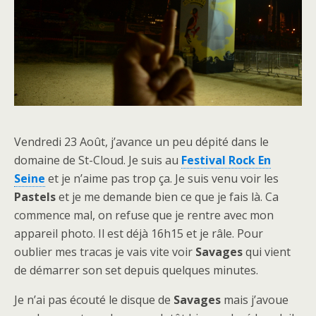
Vendredi 23 Août, j’avance un peu dépité dans le
domaine de St-Cloud. Je suis au
Festival Rock En
Seine
et je n’aime pas trop ça. Je suis venu voir les
Pastels
et je me demande bien ce que je fais là. Ca
commence mal, on refuse que je rentre avec mon
appareil photo. Il est déjà 16h15 et je râle. Pour
oublier mes tracas je vais vite voir
Savages
qui vient
de démarrer son set depuis quelques minutes.
Je n’ai pas écouté le disque de
Savages
mais j’avoue