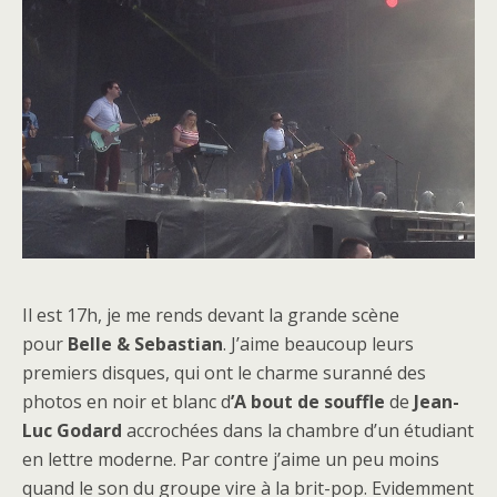
Il est 17h, je me rends devant la grande scène
pour
Belle & Sebastian
. J’aime beaucoup leurs
premiers disques, qui ont le charme suranné des
photos en noir et blanc d
’A bout de souffle
de
Jean-
Luc Godard
accrochées dans la chambre d’un étudiant
en lettre moderne. Par contre j’aime un peu moins
quand le son du groupe vire à la brit-pop. Evidemment