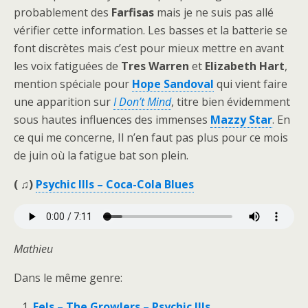
probablement des
Farfisas
mais je ne suis pas allé
vérifier cette information. Les basses et la batterie se
font discrètes mais c’est pour mieux mettre en avant
les voix fatiguées de
Tres Warren
et
Elizabeth Hart
,
mention spéciale pour
Hope Sandoval
qui vient faire
une apparition sur
I Don’t Mind
, titre bien évidemment
sous hautes influences des immenses
Mazzy Star
. En
ce qui me concerne, Il n’en faut pas plus pour ce mois
de juin où la fatigue bat son plein.
( ♫)
Psychic Ills – Coca-Cola Blues
Mathieu
Dans le même genre:
Eels – The Growlers – Psychic Ills