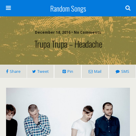
Random Songs
December 18, 2016 • No Comments
Trupa Trupa – Headache
Share
Tweet
Pin
Mail
SMS