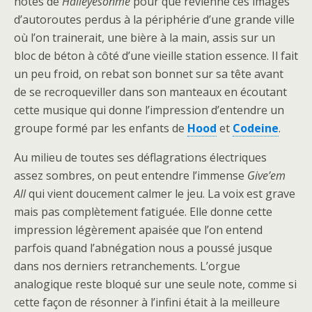
notes de
Halleyesonme
pour que revienne ces images
d’autoroutes perdus à la périphérie d’une grande ville
où l’on trainerait, une bière à la main, assis sur un
bloc de béton à côté d’une vieille station essence. Il fait
un peu froid, on rebat son bonnet sur sa tête avant
de se recroqueviller dans son manteaux en écoutant
cette musique qui donne l’impression d’entendre un
groupe formé par les enfants de
Hood
et
Codeine
.
Au milieu de toutes ses déflagrations électriques
assez sombres, on peut entendre l’immense
Give’em
All
qui vient doucement calmer le jeu. La voix est grave
mais pas complètement fatiguée. Elle donne cette
impression légèrement apaisée que l’on entend
parfois quand l’abnégation nous a poussé jusque
dans nos derniers retranchements. L’orgue
analogique reste bloqué sur une seule note, comme si
cette façon de résonner à l’infini était à la meilleure