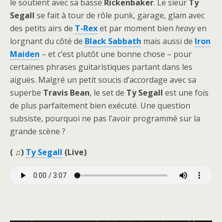
le soutient avec sa basse
Rickenbaker
. Le sieur
Ty
Segall
se fait à tour de rôle punk, garage, glam avec
des petits airs de
T-Rex
et par moment bien
heavy
en
lorgnant du côté de
Black Sabbath
mais aussi de
Iron
Maiden
– et c’est plutôt une bonne chose – pour
certaines phrases guitaristiques partant dans les
aiguës. Malgré un petit soucis d’accordage avec sa
superbe
Travis Bean
, le set de
Ty Segall
est une fois
de plus parfaitement bien exécuté. Une question
subsiste, pourquoi ne pas l’avoir programmé sur la
grande scène ?
( ♫)
Ty Segall
(Live)