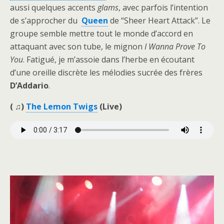
aussi quelques accents
glams
, avec parfois l’intention
de s’approcher du
Queen
de “Sheer Heart Attack”. Le
groupe semble mettre tout le monde d’accord en
attaquant avec son tube, le mignon
I Wanna Prove To
You
. Fatigué, je m’assoie dans l’herbe en écoutant
d’une oreille discrète les mélodies sucrée des frères
D’Addario
.
( ♫)
The Lemon Twigs
(Live)