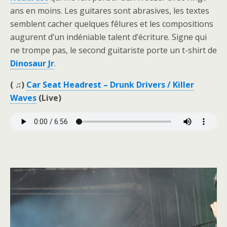
ans en moins. Les guitares sont abrasives, les textes
semblent cacher quelques fêlures et les compositions
augurent d’un indéniable talent d’écriture. Signe qui
ne trompe pas, le second guitariste porte un t-shirt de
Dinosaur Jr
.
( ♫)
Car Seat Headrest – Drunk Drivers / Killer
Waves
(Live)