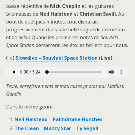
basse répétitive de
Nick Chaplin
et les guitares
brumeuses de
Neil Halstead
et
Christian Savill
. Au
bout de quelques minutes, tout disparait
progressivement dans une belle vague de distorsion
et de
delay
. Quand les premières notes de
Souvlaki
Space Station
démarrent, les étoiles brillent pour nous.
( ♫)
Slowdive – Souvlaki Space Station
(Live)
Texte, enregistrements et mauvaises photos par Mathieu
Gandin
Dans le même genre:
Neil Halstead – Palindrome Hunches
The Clean – Mazzy Star – Ty Segall