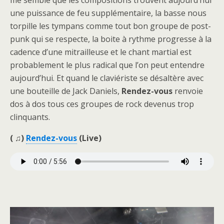
me semble que les compositions trouvent aujourd’hui
une puissance de feu supplémentaire, la basse nous
torpille les tympans comme tout bon groupe de post-
punk qui se respecte, la boite à rythme progresse à la
cadence d’une mitrailleuse et le chant martial est
probablement le plus radical que l’on peut entendre
aujourd’hui. Et quand le claviériste se désaltère avec
une bouteille de Jack Daniels,
Rendez-vous
renvoie
dos à dos tous ces groupes de rock devenus trop
clinquants.
( ♫)
Rendez-vous
(Live)