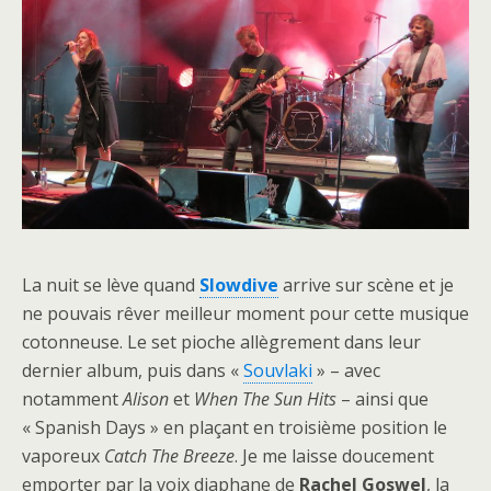
La nuit se lève quand
Slowdive
arrive sur scène et je
ne pouvais rêver meilleur moment pour cette musique
cotonneuse. Le set pioche allègrement dans leur
dernier album, puis dans «
Souvlaki
» – avec
notamment
Alison
et
When The Sun Hits
– ainsi que
« Spanish Days » en plaçant en troisième position le
vaporeux
Catch The Breeze
. Je me laisse doucement
emporter par la voix diaphane de
Rachel Goswel
, la