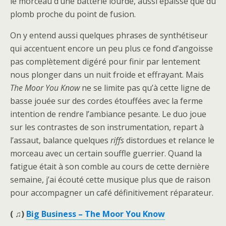
le morceau d’une batterie lourde, aussi épaisse que du
plomb proche du point de fusion.
On y entend aussi quelques phrases de synthétiseur
qui accentuent encore un peu plus ce fond d’angoisse
pas complètement digéré pour finir par lentement
nous plonger dans un nuit froide et effrayant. Mais
The Moor You Know
ne se limite pas qu’à cette ligne de
basse jouée sur des cordes étouffées avec la ferme
intention de rendre l’ambiance pesante. Le duo joue
sur les contrastes de son instrumentation, repart à
l’assaut, balance quelques
riffs
distordues et relance le
morceau avec un certain souffle guerrier. Quand la
fatigue était à son comble au cours de cette dernière
semaine, j’ai écouté cette musique plus que de raison
pour accompagner un café définitivement réparateur.
( ♫)
Big Business – The Moor You Know