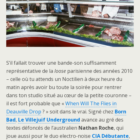
S’il fallait trouver une bande-son suffisamment
représentative de la
loose
parisienne des années 2010
– celle où tu attends un Noctilien à deux heure du
matin après avoir bu toute la soirée pour rentrer
dans ton studio situé au cœur de la petite couronne –
il est fort probable que «
When Will The Flies in
Deauville Drop
? » soit dans le vrai. Signé chez
Born
Bad
,
Le Villejuif Underground
avance au gré des
textes défoncés de l’australien
Nathan Roche
, qui
joue aussi pour le duo electro-noise
CIA Débutante
,