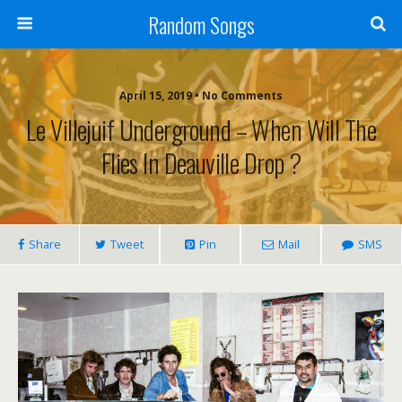
Random Songs
April 15, 2019 • No Comments
Le Villejuif Underground – When Will The
Flies In Deauville Drop ?
Share
Tweet
Pin
Mail
SMS