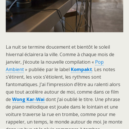
La nuit se termine doucement et bientôt le soleil
hivernal éclairera la ville. Comme à chaque mois de
janvier, j’écoute la nouvelle compilation «
Pop
Ambient
» publiée par le label
Kompakt
. Les notes
s’étirent, les voix s’étiolent, les rythmes sont
fantomatiques. J’ai l’impression d’être au ralenti alors
que tout accélère autour de moi, comme dans ce film
de
Wong Kar-Wai
dont j’ai oublié le titre. Une phrase
de piano mélodique est jouée dans le lointain et une
voiture traverse la rue en trombe, comme pour me
rappeler, un temps, le monde autour de moi. Je monte