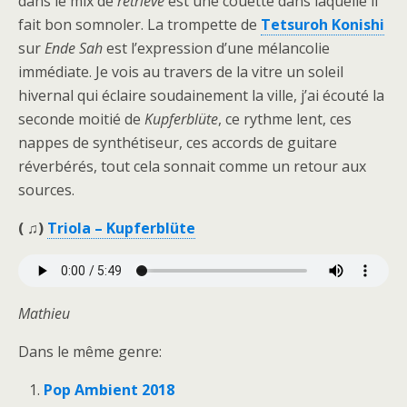
dans le mix de
retrieve
est une couette dans laquelle il
fait bon somnoler. La trompette de
Tetsuroh Konishi
sur
Ende Sah
est l’expression d’une mélancolie
immédiate. Je vois au travers de la vitre un soleil
hivernal qui éclaire soudainement la ville, j’ai écouté la
seconde moitié de
Kupferblüte
, ce rythme lent, ces
nappes de synthétiseur, ces accords de guitare
réverbérés, tout cela sonnait comme un retour aux
sources.
( ♫)
Triola – Kupferblüte
Mathieu
Dans le même genre:
Pop Ambient 2018