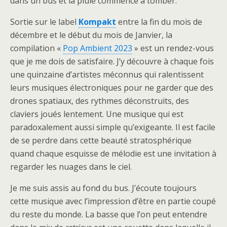
dans un bus et la pluie commence à tomber.
Sortie sur le label
Kompakt
entre la fin du mois de
décembre et le début du mois de Janvier, la
compilation «
Pop Ambient 2023
» est un rendez-vous
que je me dois de satisfaire. J’y découvre à chaque fois
une quinzaine d’artistes méconnus qui ralentissent
leurs musiques électroniques pour ne garder que des
drones spatiaux, des rythmes déconstruits, des
claviers joués lentement. Une musique qui est
paradoxalement aussi simple qu’exigeante. Il est facile
de se perdre dans cette beauté stratosphérique
quand chaque esquisse de mélodie est une invitation à
regarder les nuages dans le ciel.
Je me suis assis au fond du bus. J’écoute toujours
cette musique avec l’impression d’être en partie coupé
du reste du monde. La basse que l’on peut entendre