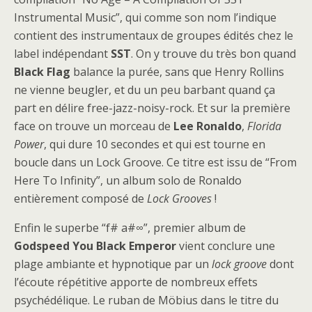
Instrumental Music”, qui comme son nom l’indique
contient des instrumentaux de groupes édités chez le
label indépendant
SST
. On y trouve du très bon quand
Black Flag
balance la purée, sans que Henry Rollins
ne vienne beugler, et du un peu barbant quand ça
part en délire free-jazz-noisy-rock. Et sur la première
face on trouve un morceau de
Lee Ronaldo
,
Florida
Power
, qui dure 10 secondes et qui est tourne en
boucle dans un Lock Groove. Ce titre est issu de “From
Here To Infinity”, un album solo de Ronaldo
entièrement composé de
Lock Grooves
!
Enfin le superbe “f# a#∞”, premier album de
Godspeed You Black Emperor
vient conclure une
plage ambiante et hypnotique par un
lock groove
dont
l’écoute répétitive apporte de nombreux effets
psychédélique. Le ruban de Möbius dans le titre du