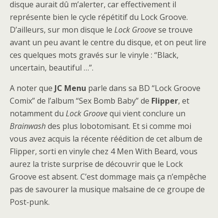
disque aurait dû m’alerter, car effectivement il
représente bien le cycle répétitif du Lock Groove.
D’ailleurs, sur mon disque le
Lock Groove
se trouve
avant un peu avant le centre du disque, et on peut lire
ces quelques mots gravés sur le vinyle : “Black,
uncertain, beautiful …”.
A noter que
JC Menu
parle dans sa BD “Lock Groove
Comix” de l’album “Sex Bomb Baby” de
Flipper
, et
notamment du
Lock Groove
qui vient conclure un
Brainwash
des plus lobotomisant. Et si comme moi
vous avez acquis la récente réédition de cet album de
Flipper, sorti en vinyle chez 4 Men With Beard, vous
aurez la triste surprise de découvrir que le Lock
Groove est absent. C’est dommage mais ça n’empêche
pas de savourer la musique malsaine de ce groupe de
Post-punk.