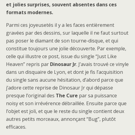
et jolies surprises, souvent absentes dans ces
formats modernes.
Parmi ces joyeusetés il y a les faces entièrement
gravées par des dessins, sur laquelle il ne faut surtout
pas poser le diamant de son tourne-disque, et qui
constitue toujours une jolie découverte. Par exemple,
celle qui illustre ce post, issue du single “Just Like
Heaven” repris par
Dinosaur Jr
. J’avais trouvé ce vinyle
dans un disquaire de Lyon, et dont je fis l’acquisition
du single sans aucune hésitation, d’abord parce que
j’adore cette reprise de Dinosaur Jr qui dépasse
presque l’original des
The Cure
par sa puissance
noisy et son irrévérence débraillée. Ensuite parce que
l’objet est joli, et que le reste du single contient deux
autres petits morceaux, annonçant “Bug”, plutôt
efficaces.