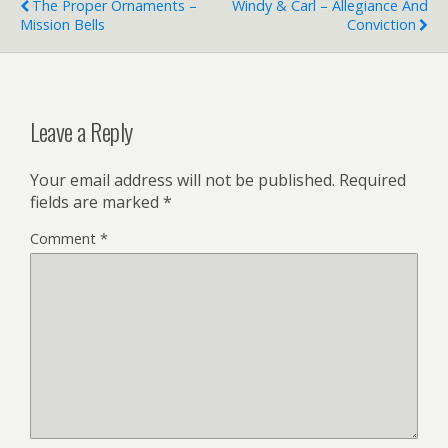
The Proper Ornaments –
Windy & Carl – Allegiance And
Mission Bells
Conviction
Leave a Reply
Your email address will not be published.
Required
fields are marked
*
Comment
*