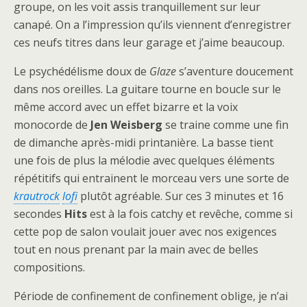
groupe, on les voit assis tranquillement sur leur
canapé. On a l’impression qu’ils viennent d’enregistrer
ces neufs titres dans leur garage et j’aime beaucoup.
Le psychédélisme doux de
Glaze
s’aventure doucement
dans nos oreilles. La guitare tourne en boucle sur le
même accord avec un effet bizarre et la voix
monocorde de
Jen Weisberg
se traine comme une fin
de dimanche après-midi printanière. La basse tient
une fois de plus la mélodie avec quelques éléments
répétitifs qui entrainent le morceau vers une sorte de
krautrock
lofi
plutôt agréable. Sur ces 3 minutes et 16
secondes
Hits
est à la fois catchy et revêche, comme si
cette pop de salon voulait jouer avec nos exigences
tout en nous prenant par la main avec de belles
compositions.
Période de confinement de confinement oblige, je n’ai