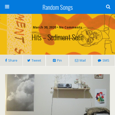
Random Songs
March 30, 2020 • No Comments
Hits – Sediment Seen
Share
Tweet
Pin
Mail
SMS