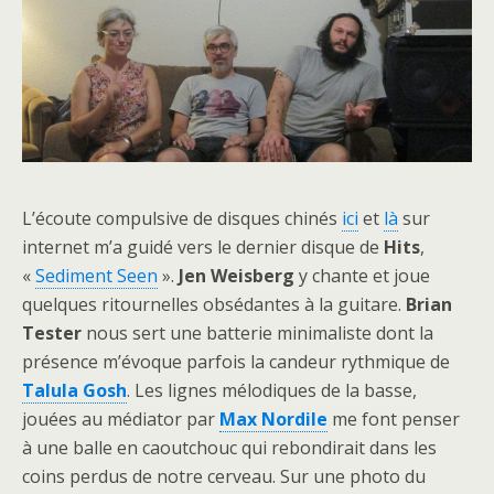
L’écoute compulsive de disques chinés
ici
et
là
sur
internet m’a guidé vers le dernier disque de
Hits
,
«
Sediment Seen
».
Jen Weisberg
y chante et joue
quelques ritournelles obsédantes à la guitare.
Brian
Tester
nous sert une batterie minimaliste dont la
présence m’évoque parfois la candeur rythmique de
Talula Gosh
. Les lignes mélodiques de la basse,
jouées au médiator par
Max Nordile
me font penser
à une balle en caoutchouc qui rebondirait dans les
coins perdus de notre cerveau. Sur une photo du