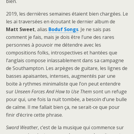
bien.
2019, les dernières semaines étaient bien chargées. Le
les ai traversées en écoutant le dernier album de
Matt Sweet
, alias
Boduf Songs
. Je ne sais pas
comment je fais, mais je dois être l’une des rares
personnes à pouvoir me détendre avec les
compositions folks, introspectives et hantées que
l’anglais compose inlassablement dans sa campagne
de Southampton. Les arpèges de guitare, les lignes de
basses apaisantes, intenses, augmentés par une
boite à rythmes minimaliste que l’on peut entendre
sur
Unseen Forces And How to Use Them
sont un refuge
pour qui, une fois la nuit tombée, a besoin d’une bulle
de calme. Il me fallait bien ça, ne serait-ce que pour
finir d’écrire cette phrase.
Sword Weather
, c’est de la musique qui commence sur