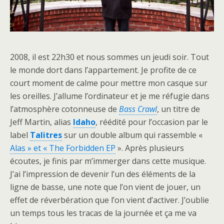
2008, il est 22h30 et nous sommes un jeudi soir. Tout
le monde dort dans l’appartement. Je profite de ce
court moment de calme pour mettre mon casque sur
les oreilles. J’allume l’ordinateur et je me réfugie dans
l’atmosphère cotonneuse de
Bass Crawl
, un titre de
Jeff Martin, alias
Idaho
, réédité pour l’occasion par le
label
Talitres
sur un double album qui rassemble «
Alas » et « The Forbidden EP
». Après plusieurs
écoutes, je finis par m’immerger dans cette musique.
J’ai l’impression de devenir l’un des éléments de la
ligne de basse, une note que l’on vient de jouer, un
effet de réverbération que l’on vient d’activer. J’oublie
un temps tous les tracas de la journée et ça me va