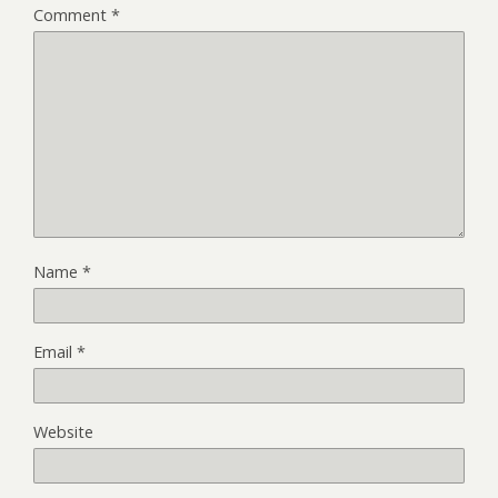
Comment
*
Name
*
Email
*
Website