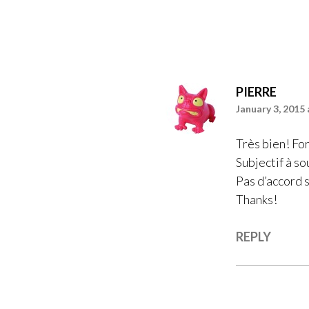
PIERRE
January 3, 2015 
Très bien! Fo
Subjectif à s
Pas d’accord 
Thanks!
REPLY