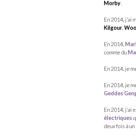
Morby
.
En 2014, j’ai
Kilgour
,
Woo
En 2014,
Mar
comme du
Ma
En 2014, je me
En 2014, je m
Geddes Gen
En 2014, j’ai 
électriques
q
deux fois à un