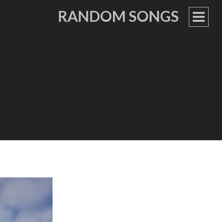
RANDOM SONGS
PRIM
MEN