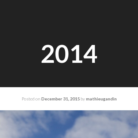
2014
Posted on
December 31, 2015
by
mathieugandin