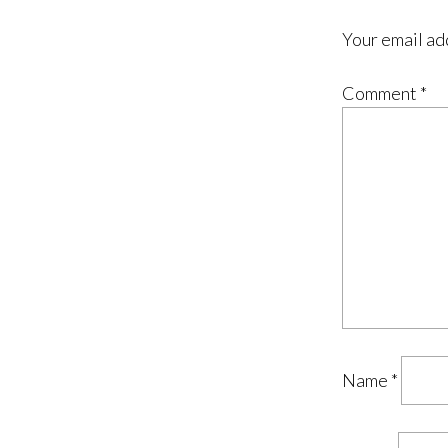
Your email ad
Comment
*
Name
*