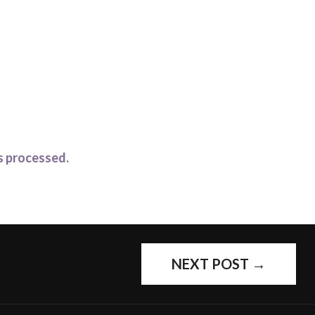
s processed.
NEXT POST
→