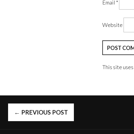
Email
*
Website
This site use
POST
←
PREVIOUS POST