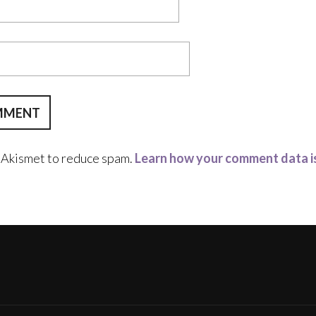
s Akismet to reduce spam.
Learn how your comment data i