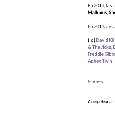
En 2014, la vi
Malkmus
,
Sh
En 2014, c’éta
( ♫)
David Ki
& The Jicks, 
Freddie Gibbs
Aphex Twin
Mathieu
Categories:
Unc