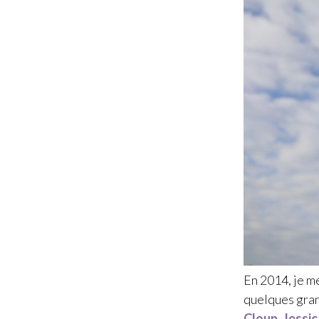
En 2014, je me
quelques gran
Cloup
,
Jessi