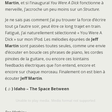
Martin
, et si l’inaugural
You Were A Dick
fonctionne à
merveille, j’accroche un peu moins sur un
Structure.
Je ne sais pas comment j’ai pu trouver la force d’écrire
tout ça l’autre soir, peut être ce long trajet en train.
Fatigué, j’ai naturellement sélectionné « You Were A
Dick » sur mon IPod. Les mélodies épurées de
Jeff
Martin
sont passées toutes seules, comme une envie
d’écouter en boucle ces phrases de piano, les cordes
pincées de la guitare, ou encore ces lointains
feedbacks électriques que l’on entend, encore et
encore sur chaque morceau. Finalement on est bien à
écouter
Jeff Martin
.
( ♫ ) Idaho – The Space Between
Unable to play media. Media format not supported.