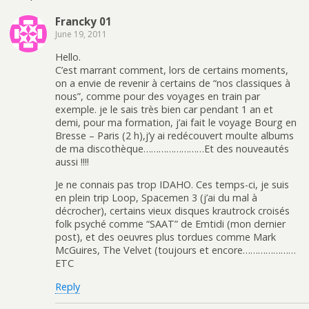
Francky 01
June 19, 2011
Hello.
C’est marrant comment, lors de certains moments,
on a envie de revenir à certains de “nos classiques à
nous”, comme pour des voyages en train par
exemple. je le sais très bien car pendant 1 an et
demi, pour ma formation, j’ai fait le voyage Bourg en
Bresse – Paris (2 h),j’y ai redécouvert moulte albums
de ma discothèque……………………Et des nouveautés
aussi !!!!
Je ne connais pas trop IDAHO. Ces temps-ci, je suis
en plein trip Loop, Spacemen 3 (j’ai du mal à
décrocher), certains vieux disques krautrock croisés
folk psyché comme “SAAT” de Emtidi (mon dernier
post), et des oeuvres plus tordues comme Mark
McGuires, The Velvet (toujours et encore…………………
ETC
Reply