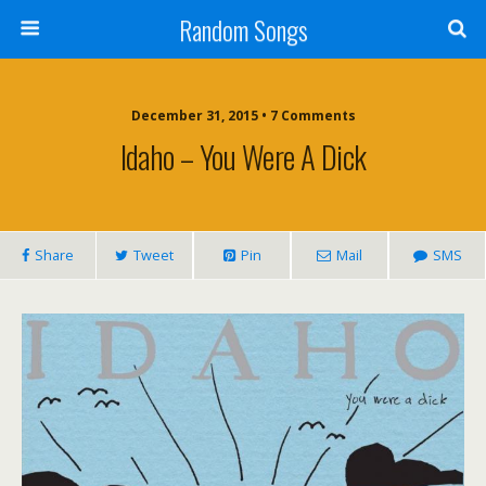
Random Songs
December 31, 2015 • 7 Comments
Idaho – You Were A Dick
Share
Tweet
Pin
Mail
SMS