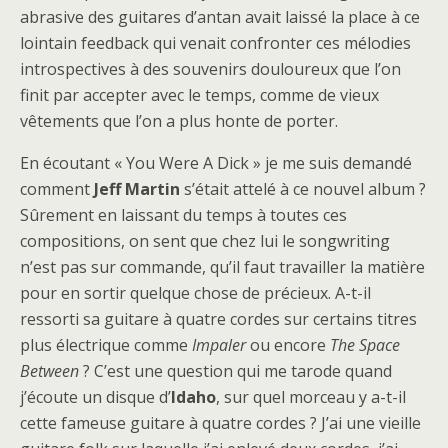
abrasive des guitares d’antan avait laissé la place à ce
lointain feedback qui venait confronter ces mélodies
introspectives à des souvenirs douloureux que l’on
finit par accepter avec le temps, comme de vieux
vêtements que l’on a plus honte de porter.
En écoutant « You Were A Dick » je me suis demandé
comment
Jeff
Martin
s’était attelé à ce nouvel album ?
Sûrement en laissant du temps à toutes ces
compositions, on sent que chez lui le songwriting
n’est pas sur commande, qu’il faut travailler la matière
pour en sortir quelque chose de précieux. A-t-il
ressorti sa guitare à quatre cordes sur certains titres
plus électrique comme
Impaler
ou encore
The Space
Between
? C’est une question qui me tarode quand
j’écoute un disque d’
Idaho
, sur quel morceau y a-t-il
cette fameuse guitare à quatre cordes ? J’ai une vieille