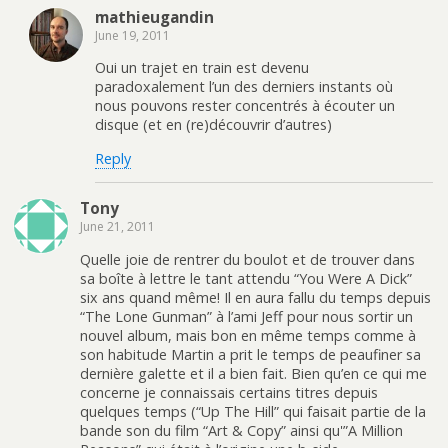
mathieugandin
June 19, 2011
Oui un trajet en train est devenu
paradoxalement l’un des derniers instants où
nous pouvons rester concentrés à écouter un
disque (et en (re)découvrir d’autres)
Reply
Tony
June 21, 2011
Quelle joie de rentrer du boulot et de trouver dans
sa boîte à lettre le tant attendu “You Were A Dick”
six ans quand même! Il en aura fallu du temps depuis
“The Lone Gunman” à l’ami Jeff pour nous sortir un
nouvel album, mais bon en même temps comme à
son habitude Martin a prit le temps de peaufiner sa
dernière galette et il a bien fait. Bien qu’en ce qui me
concerne je connaissais certains titres depuis
quelques temps (“Up The Hill” qui faisait partie de la
bande son du film “Art & Copy” ainsi qu'”A Million