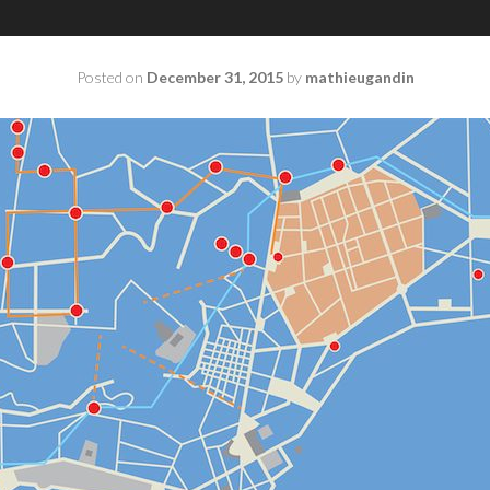
Posted on
December 31, 2015
by
mathieugandin