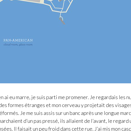
j’en ai eu marre, je suis parti me promener. Je regardais les 
it des formes étranges et mon cerveau y projetait des visage
formés. Je me suis assis sur un banc après une longue mar
archaient d’un pas pressé, ils allaient de l’avant, le regard
sées. Il faisait un peu froid dans cette rue. J’ai mis mon cas