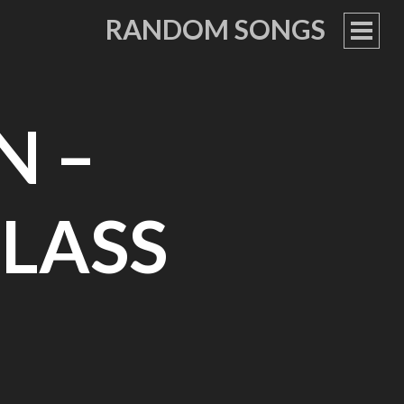
RANDOM SONGS
PRIM
MEN
N –
LASS