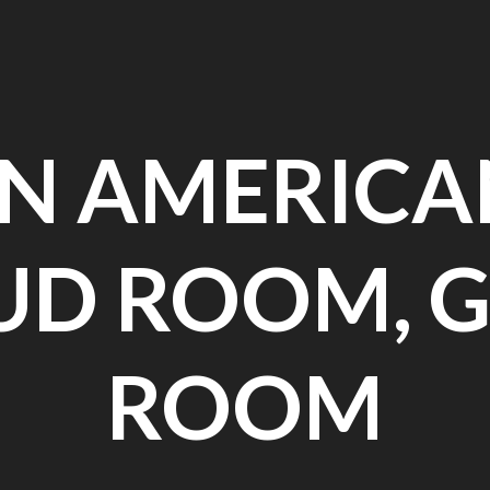
N AMERICA
UD ROOM, G
ROOM